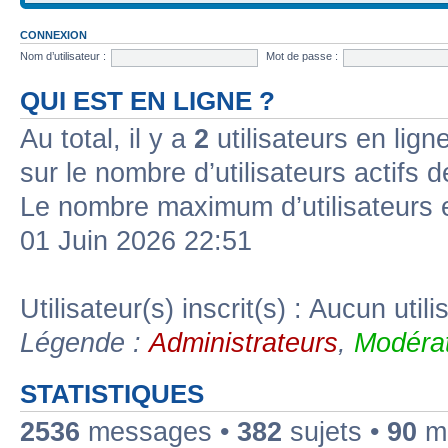
CONNEXION
Nom d’utilisateur :
Mot de passe :
QUI EST EN LIGNE ?
Au total, il y a
2
utilisateurs en ligne
sur le nombre d’utilisateurs actifs 
Le nombre maximum d’utilisateurs 
01 Juin 2026 22:51
Utilisateur(s) inscrit(s) : Aucun utili
Légende :
Administrateurs
,
Modérat
STATISTIQUES
2536
messages •
382
sujets •
90
me