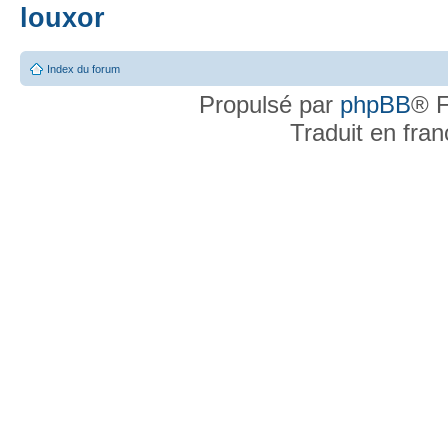
louxor
Index du forum
Propulsé par
phpBB
® F
Traduit en fra