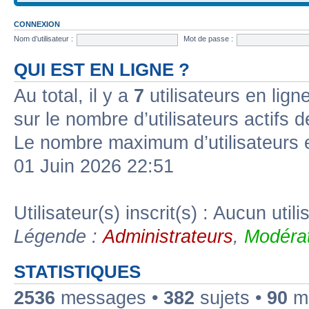
CONNEXION
Nom d’utilisateur :
Mot de passe :
QUI EST EN LIGNE ?
Au total, il y a
7
utilisateurs en ligne
sur le nombre d’utilisateurs actifs 
Le nombre maximum d’utilisateurs 
01 Juin 2026 22:51
Utilisateur(s) inscrit(s) : Aucun utili
Légende :
Administrateurs
,
Modérat
STATISTIQUES
2536
messages •
382
sujets •
90
me