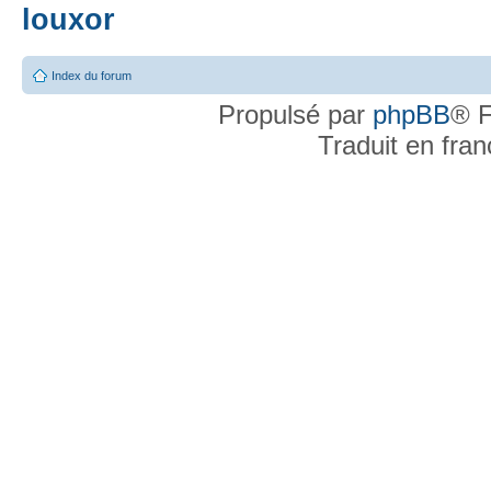
louxor
Index du forum
Propulsé par
phpBB
® F
Traduit en fra