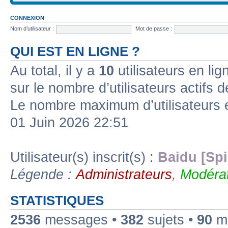
CONNEXION
Nom d’utilisateur :
Mot de passe :
QUI EST EN LIGNE ?
Au total, il y a
10
utilisateurs en lign
sur le nombre d’utilisateurs actifs 
Le nombre maximum d’utilisateurs 
01 Juin 2026 22:51
Utilisateur(s) inscrit(s) :
Baidu [Spi
Légende :
Administrateurs
,
Modérat
STATISTIQUES
2536
messages •
382
sujets •
90
me