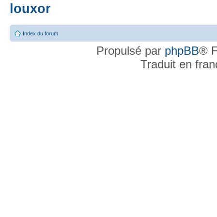
louxor
Index du forum
Propulsé par
phpBB
® F
Traduit en fra