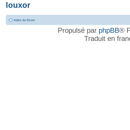
louxor
Index du forum
Propulsé par
phpBB
® F
Traduit en fra