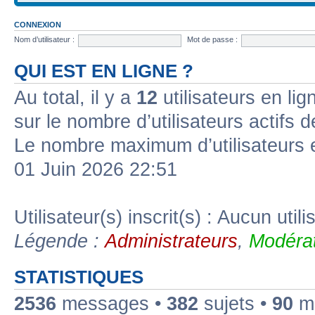
CONNEXION
Nom d’utilisateur :
Mot de passe :
QUI EST EN LIGNE ?
Au total, il y a
12
utilisateurs en lign
sur le nombre d’utilisateurs actifs 
Le nombre maximum d’utilisateurs 
01 Juin 2026 22:51
Utilisateur(s) inscrit(s) : Aucun utili
Légende :
Administrateurs
,
Modérat
STATISTIQUES
2536
messages •
382
sujets •
90
me