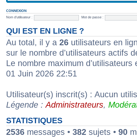
CONNEXION
Nom d’utilisateur :
Mot de passe :
QUI EST EN LIGNE ?
Au total, il y a
26
utilisateurs en lign
sur le nombre d’utilisateurs actifs 
Le nombre maximum d’utilisateurs 
01 Juin 2026 22:51
Utilisateur(s) inscrit(s) : Aucun utili
Légende :
Administrateurs
,
Modérat
STATISTIQUES
2536
messages •
382
sujets •
90
me