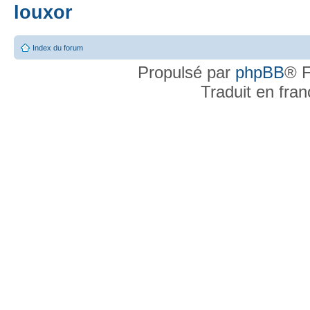
louxor
Index du forum
Propulsé par
phpBB
® F
Traduit en fra