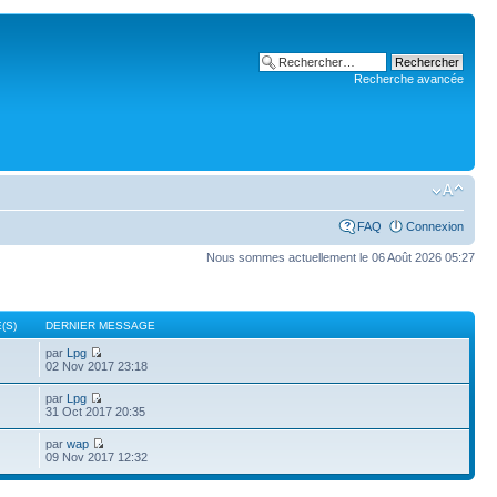
Recherche avancée
FAQ
Connexion
Nous sommes actuellement le 06 Août 2026 05:27
(S)
DERNIER MESSAGE
par
Lpg
02 Nov 2017 23:18
par
Lpg
31 Oct 2017 20:35
par
wap
09 Nov 2017 12:32