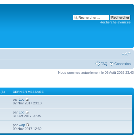
Recherche avancée
FAQ
Connexion
Nous sommes actuellement le 06 Août 2026 23:43
(S)
DERNIER MESSAGE
par
Lpg
02 Nov 2017 23:18
par
Lpg
31 Oct 2017 20:35
par
wap
09 Nov 2017 12:32