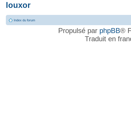
louxor
Index du forum
Propulsé par
phpBB
® F
Traduit en fra