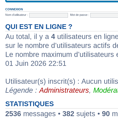
CONNEXION
Nom d’utilisateur :
Mot de passe :
QUI EST EN LIGNE ?
Au total, il y a
4
utilisateurs en ligne
sur le nombre d’utilisateurs actifs 
Le nombre maximum d’utilisateurs 
01 Juin 2026 22:51
Utilisateur(s) inscrit(s) : Aucun utili
Légende :
Administrateurs
,
Modérat
STATISTIQUES
2536
messages •
382
sujets •
90
me