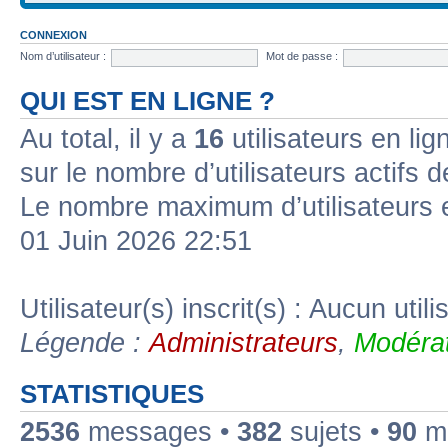
CONNEXION
Nom d’utilisateur :
Mot de passe :
QUI EST EN LIGNE ?
Au total, il y a
16
utilisateurs en lign
sur le nombre d’utilisateurs actifs 
Le nombre maximum d’utilisateurs 
01 Juin 2026 22:51
Utilisateur(s) inscrit(s) : Aucun utili
Légende :
Administrateurs
,
Modérat
STATISTIQUES
2536
messages •
382
sujets •
90
me