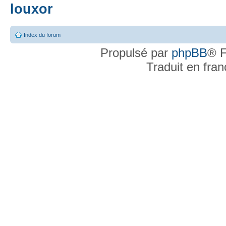
louxor
Index du forum
Propulsé par
phpBB
® F
Traduit en fra