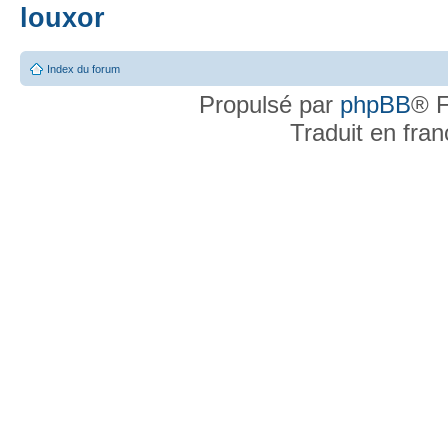
louxor
Index du forum
Propulsé par
phpBB
® F
Traduit en fra