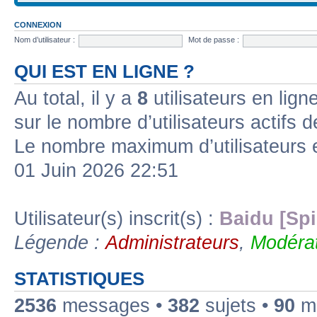
CONNEXION
Nom d’utilisateur :
Mot de passe :
QUI EST EN LIGNE ?
Au total, il y a
8
utilisateurs en ligne
sur le nombre d’utilisateurs actifs 
Le nombre maximum d’utilisateurs 
01 Juin 2026 22:51
Utilisateur(s) inscrit(s) :
Baidu [Spi
Légende :
Administrateurs
,
Modérat
STATISTIQUES
2536
messages •
382
sujets •
90
me