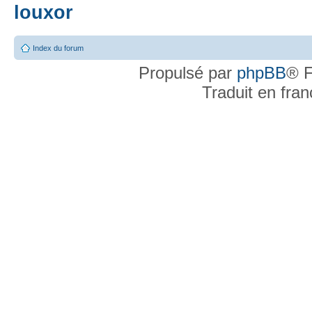
louxor
Index du forum
Propulsé par
phpBB
® F
Traduit en fra