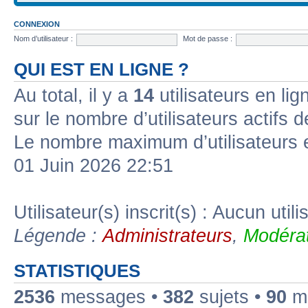
CONNEXION
Nom d’utilisateur :
Mot de passe :
QUI EST EN LIGNE ?
Au total, il y a
14
utilisateurs en lign
sur le nombre d’utilisateurs actifs 
Le nombre maximum d’utilisateurs 
01 Juin 2026 22:51
Utilisateur(s) inscrit(s) : Aucun utili
Légende :
Administrateurs
,
Modérat
STATISTIQUES
2536
messages •
382
sujets •
90
me