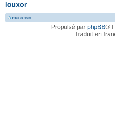
louxor
Index du forum
Propulsé par
phpBB
® F
Traduit en fra