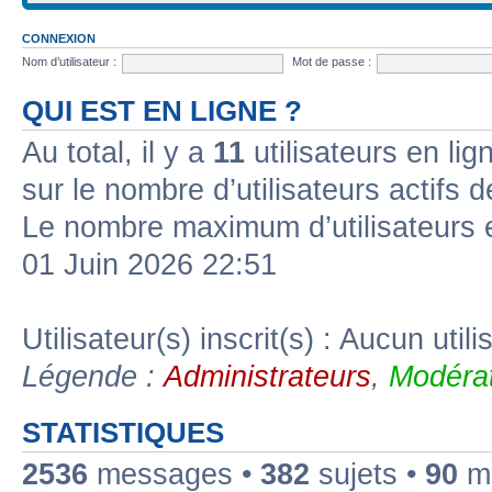
CONNEXION
Nom d’utilisateur :
Mot de passe :
QUI EST EN LIGNE ?
Au total, il y a
11
utilisateurs en lign
sur le nombre d’utilisateurs actifs 
Le nombre maximum d’utilisateurs 
01 Juin 2026 22:51
Utilisateur(s) inscrit(s) : Aucun utili
Légende :
Administrateurs
,
Modérat
STATISTIQUES
2536
messages •
382
sujets •
90
me