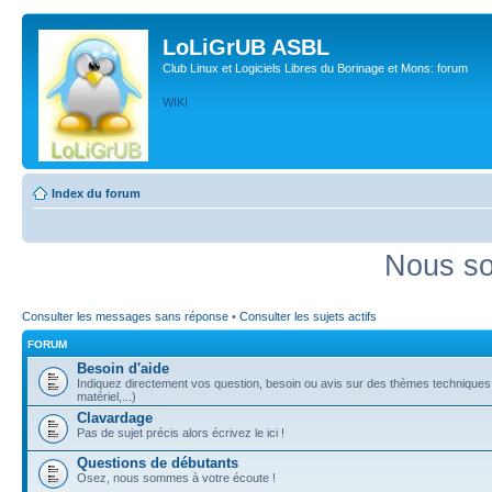
LoLiGrUB ASBL
Club Linux et Logiciels Libres du Borinage et Mons: forum
WIKI
Index du forum
Nous so
Consulter les messages sans réponse
•
Consulter les sujets actifs
FORUM
Besoin d'aide
Indiquez directement vos question, besoin ou avis sur des thèmes techniques (
matériel,...)
Clavardage
Pas de sujet précis alors écrivez le ici !
Questions de débutants
Osez, nous sommes à votre écoute !