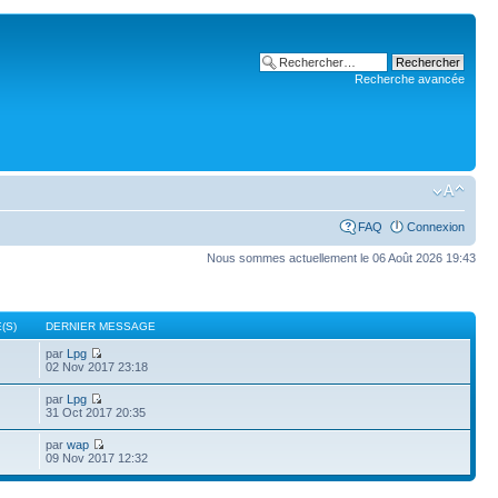
Recherche avancée
FAQ
Connexion
Nous sommes actuellement le 06 Août 2026 19:43
(S)
DERNIER MESSAGE
par
Lpg
02 Nov 2017 23:18
par
Lpg
31 Oct 2017 20:35
par
wap
09 Nov 2017 12:32