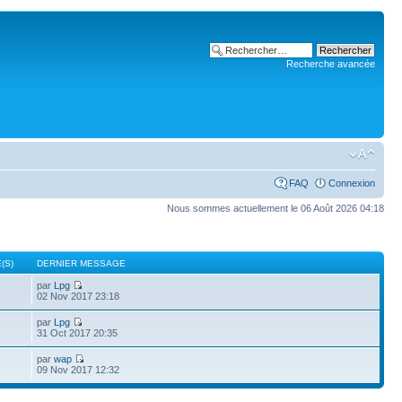
Recherche avancée
FAQ
Connexion
Nous sommes actuellement le 06 Août 2026 04:18
(S)
DERNIER MESSAGE
par
Lpg
02 Nov 2017 23:18
par
Lpg
31 Oct 2017 20:35
par
wap
09 Nov 2017 12:32