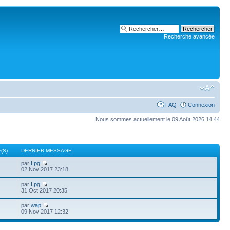
Recherche avancée
FAQ
Connexion
Nous sommes actuellement le 09 Août 2026 14:44
(S)
DERNIER MESSAGE
par
Lpg
02 Nov 2017 23:18
par
Lpg
31 Oct 2017 20:35
par
wap
09 Nov 2017 12:32