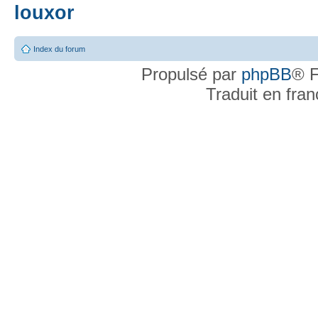
louxor
Index du forum
Propulsé par
phpBB
® F
Traduit en fra