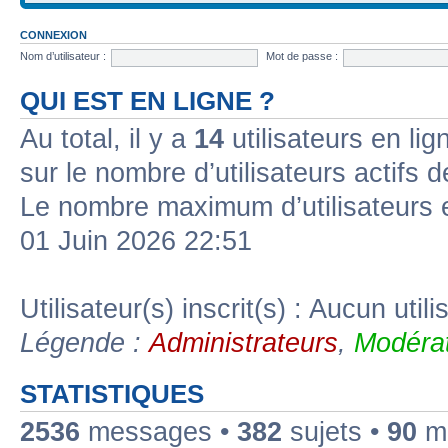
CONNEXION
Nom d’utilisateur :
Mot de passe :
QUI EST EN LIGNE ?
Au total, il y a
14
utilisateurs en lign
sur le nombre d’utilisateurs actifs 
Le nombre maximum d’utilisateurs 
01 Juin 2026 22:51
Utilisateur(s) inscrit(s) : Aucun utili
Légende :
Administrateurs
,
Modérat
STATISTIQUES
2536
messages •
382
sujets •
90
me