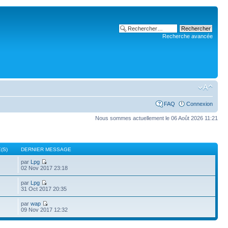
Recherche avancée
FAQ
Connexion
Nous sommes actuellement le 06 Août 2026 11:21
(S)
DERNIER MESSAGE
par
Lpg
02 Nov 2017 23:18
par
Lpg
31 Oct 2017 20:35
par
wap
09 Nov 2017 12:32