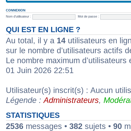
CONNEXION
Nom d’utilisateur :
Mot de passe :
QUI EST EN LIGNE ?
Au total, il y a
14
utilisateurs en lign
sur le nombre d’utilisateurs actifs 
Le nombre maximum d’utilisateurs 
01 Juin 2026 22:51
Utilisateur(s) inscrit(s) : Aucun utili
Légende :
Administrateurs
,
Modérat
STATISTIQUES
2536
messages •
382
sujets •
90
me