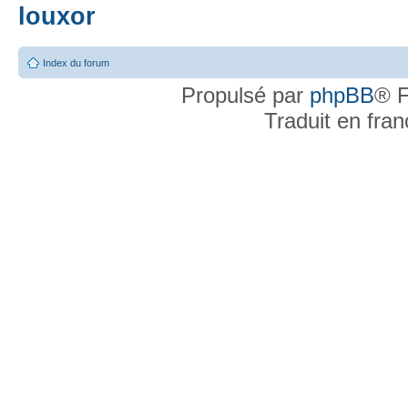
louxor
Index du forum
Propulsé par
phpBB
® F
Traduit en fra