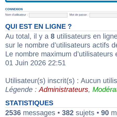
CONNEXION
Nom d’utilisateur :
Mot de passe :
QUI EST EN LIGNE ?
Au total, il y a
8
utilisateurs en ligne
sur le nombre d’utilisateurs actifs 
Le nombre maximum d’utilisateurs 
01 Juin 2026 22:51
Utilisateur(s) inscrit(s) : Aucun utili
Légende :
Administrateurs
,
Modérat
STATISTIQUES
2536
messages •
382
sujets •
90
me