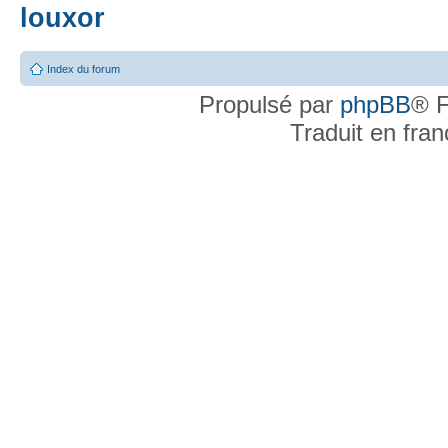
louxor
Index du forum
Propulsé par
phpBB
® F
Traduit en fra