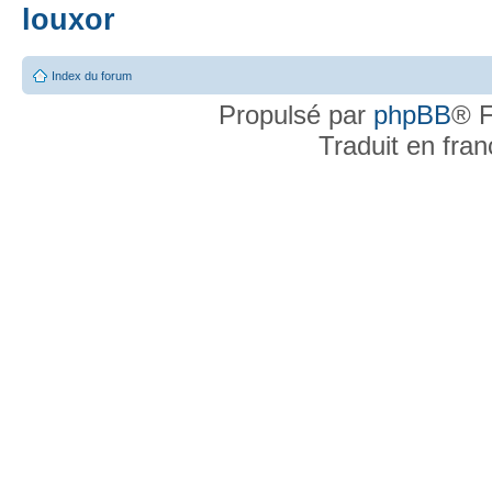
louxor
Index du forum
Propulsé par
phpBB
® F
Traduit en fra