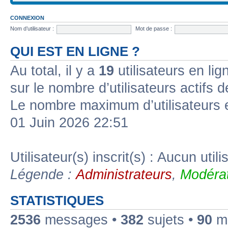
CONNEXION
Nom d’utilisateur :
Mot de passe :
QUI EST EN LIGNE ?
Au total, il y a
19
utilisateurs en lign
sur le nombre d’utilisateurs actifs 
Le nombre maximum d’utilisateurs 
01 Juin 2026 22:51
Utilisateur(s) inscrit(s) : Aucun utili
Légende :
Administrateurs
,
Modérat
STATISTIQUES
2536
messages •
382
sujets •
90
me