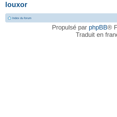
louxor
Index du forum
Propulsé par
phpBB
® F
Traduit en fra