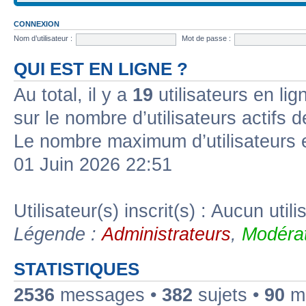
CONNEXION
Nom d’utilisateur :
Mot de passe :
QUI EST EN LIGNE ?
Au total, il y a
19
utilisateurs en lign
sur le nombre d’utilisateurs actifs 
Le nombre maximum d’utilisateurs 
01 Juin 2026 22:51
Utilisateur(s) inscrit(s) : Aucun utili
Légende :
Administrateurs
,
Modérat
STATISTIQUES
2536
messages •
382
sujets •
90
me