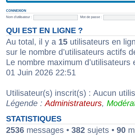
CONNEXION
Nom d’utilisateur :
Mot de passe :
QUI EST EN LIGNE ?
Au total, il y a
15
utilisateurs en lign
sur le nombre d’utilisateurs actifs 
Le nombre maximum d’utilisateurs 
01 Juin 2026 22:51
Utilisateur(s) inscrit(s) : Aucun utili
Légende :
Administrateurs
,
Modérat
STATISTIQUES
2536
messages •
382
sujets •
90
me