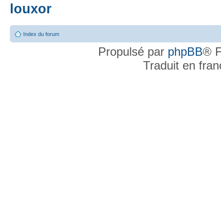
louxor
Index du forum
Propulsé par
phpBB
® F
Traduit en fra