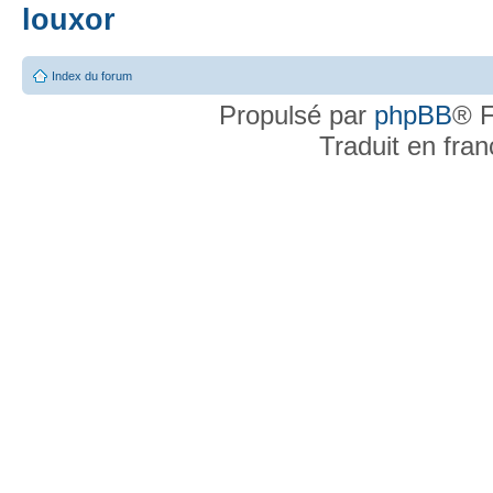
louxor
Index du forum
Propulsé par
phpBB
® F
Traduit en fra