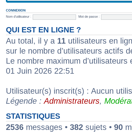
CONNEXION
Nom d’utilisateur :
Mot de passe :
QUI EST EN LIGNE ?
Au total, il y a
11
utilisateurs en lign
sur le nombre d’utilisateurs actifs 
Le nombre maximum d’utilisateurs 
01 Juin 2026 22:51
Utilisateur(s) inscrit(s) : Aucun utili
Légende :
Administrateurs
,
Modérat
STATISTIQUES
2536
messages •
382
sujets •
90
me