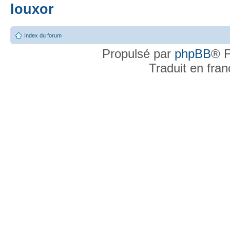
louxor
Index du forum
Propulsé par
phpBB
® F
Traduit en fra