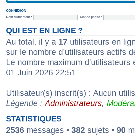
CONNEXION
Nom d’utilisateur :
Mot de passe :
QUI EST EN LIGNE ?
Au total, il y a
17
utilisateurs en lign
sur le nombre d’utilisateurs actifs 
Le nombre maximum d’utilisateurs 
01 Juin 2026 22:51
Utilisateur(s) inscrit(s) : Aucun utili
Légende :
Administrateurs
,
Modérat
STATISTIQUES
2536
messages •
382
sujets •
90
me