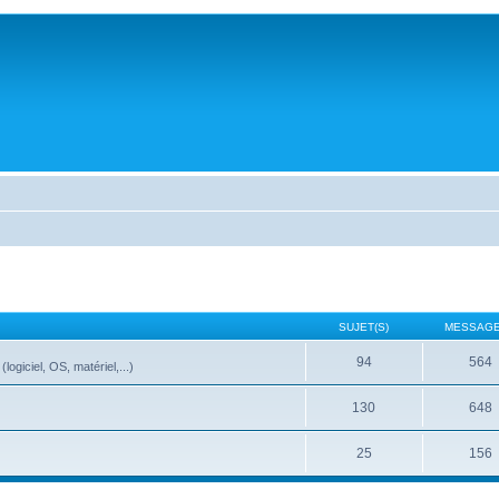
SUJET(S)
MESSAGE
94
564
ogiciel, OS, matériel,...)
130
648
25
156