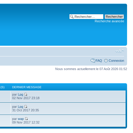
Recherche avancée
FAQ
Connexion
Nous sommes actuellement le 07 Août 2026 01:52
(S)
DERNIER MESSAGE
par
Lpg
02 Nov 2017 23:18
par
Lpg
31 Oct 2017 20:35
par
wap
09 Nov 2017 12:32