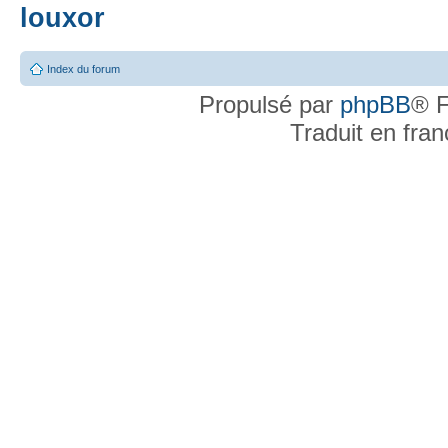
louxor
Index du forum
Propulsé par
phpBB
® F
Traduit en fra