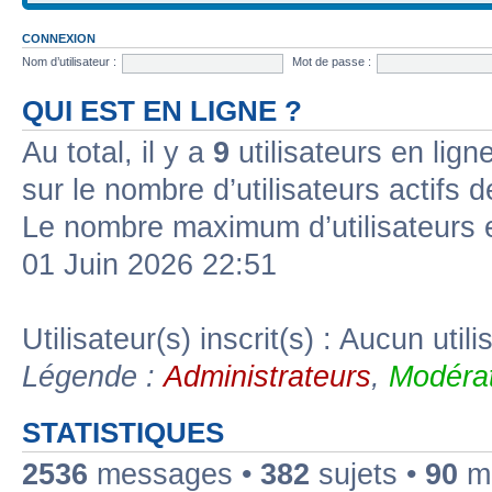
CONNEXION
Nom d’utilisateur :
Mot de passe :
QUI EST EN LIGNE ?
Au total, il y a
9
utilisateurs en ligne
sur le nombre d’utilisateurs actifs 
Le nombre maximum d’utilisateurs 
01 Juin 2026 22:51
Utilisateur(s) inscrit(s) : Aucun utili
Légende :
Administrateurs
,
Modérat
STATISTIQUES
2536
messages •
382
sujets •
90
me