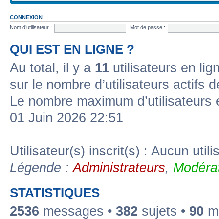
CONNEXION
Nom d’utilisateur :
Mot de passe :
QUI EST EN LIGNE ?
Au total, il y a
11
utilisateurs en lign
sur le nombre d’utilisateurs actifs 
Le nombre maximum d’utilisateurs 
01 Juin 2026 22:51
Utilisateur(s) inscrit(s) : Aucun utili
Légende :
Administrateurs
,
Modérat
STATISTIQUES
2536
messages •
382
sujets •
90
me