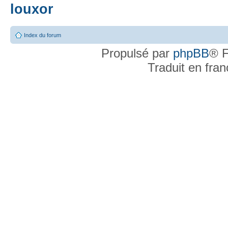
louxor
Index du forum
Propulsé par
phpBB
® F
Traduit en fra