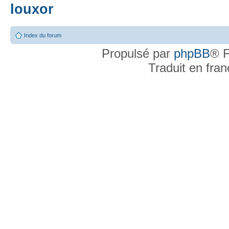
louxor
Index du forum
Propulsé par
phpBB
® F
Traduit en fra