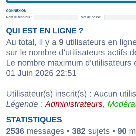
CONNEXION
Nom d’utilisateur :
Mot de passe :
QUI EST EN LIGNE ?
Au total, il y a
9
utilisateurs en ligne
sur le nombre d’utilisateurs actifs 
Le nombre maximum d’utilisateurs 
01 Juin 2026 22:51
Utilisateur(s) inscrit(s) : Aucun utili
Légende :
Administrateurs
,
Modérat
STATISTIQUES
2536
messages •
382
sujets •
90
me