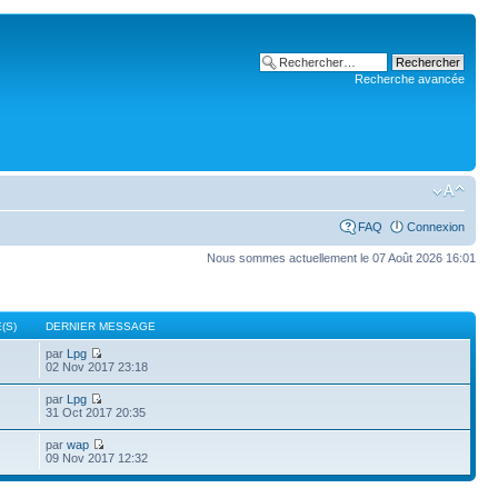
Recherche avancée
FAQ
Connexion
Nous sommes actuellement le 07 Août 2026 16:01
(S)
DERNIER MESSAGE
par
Lpg
02 Nov 2017 23:18
par
Lpg
31 Oct 2017 20:35
par
wap
09 Nov 2017 12:32