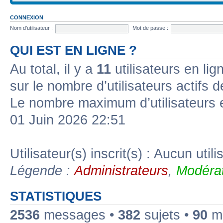
CONNEXION
Nom d’utilisateur :
Mot de passe :
QUI EST EN LIGNE ?
Au total, il y a
11
utilisateurs en lign
sur le nombre d’utilisateurs actifs 
Le nombre maximum d’utilisateurs 
01 Juin 2026 22:51
Utilisateur(s) inscrit(s) : Aucun utili
Légende :
Administrateurs
,
Modérat
STATISTIQUES
2536
messages •
382
sujets •
90
me