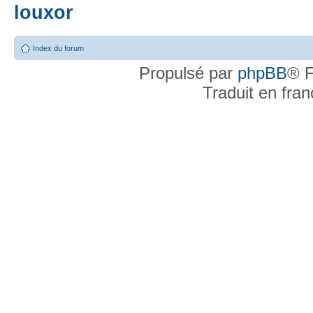
louxor
Index du forum
Propulsé par
phpBB
® F
Traduit en fra