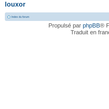
louxor
Index du forum
Propulsé par
phpBB
® F
Traduit en fra