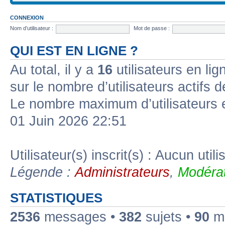
CONNEXION
Nom d’utilisateur :
Mot de passe :
QUI EST EN LIGNE ?
Au total, il y a
16
utilisateurs en lign
sur le nombre d’utilisateurs actifs 
Le nombre maximum d’utilisateurs 
01 Juin 2026 22:51
Utilisateur(s) inscrit(s) : Aucun utili
Légende :
Administrateurs
,
Modérat
STATISTIQUES
2536
messages •
382
sujets •
90
me