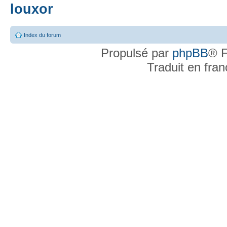
louxor
Index du forum
Propulsé par
phpBB
® F
Traduit en fra