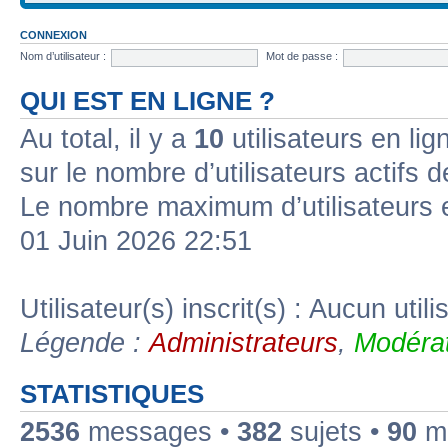
CONNEXION
Nom d’utilisateur :
Mot de passe :
QUI EST EN LIGNE ?
Au total, il y a
10
utilisateurs en lign
sur le nombre d’utilisateurs actifs 
Le nombre maximum d’utilisateurs 
01 Juin 2026 22:51
Utilisateur(s) inscrit(s) : Aucun utili
Légende :
Administrateurs
,
Modérat
STATISTIQUES
2536
messages •
382
sujets •
90
me