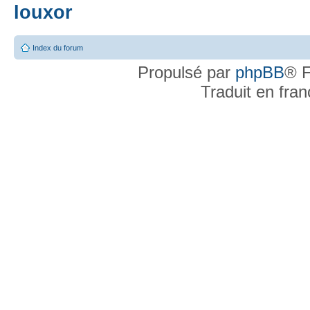
louxor
Index du forum
Propulsé par
phpBB
® F
Traduit en fra