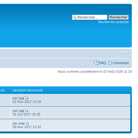
Recherche avancée
FAQ
Connexion
Nous sommes actuellement le 07 Août 2026 11:33
(S)
DERNIER MESSAGE
par
Lpg
02 Nov 2017 23:18
par
Lpg
31 Oct 2017 20:35
par
wap
09 Nov 2017 12:32