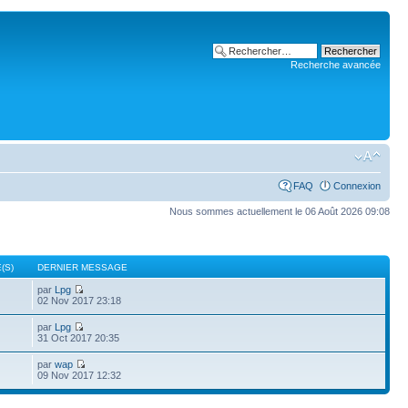
Recherche avancée
FAQ
Connexion
Nous sommes actuellement le 06 Août 2026 09:08
(S)
DERNIER MESSAGE
par
Lpg
02 Nov 2017 23:18
par
Lpg
31 Oct 2017 20:35
par
wap
09 Nov 2017 12:32