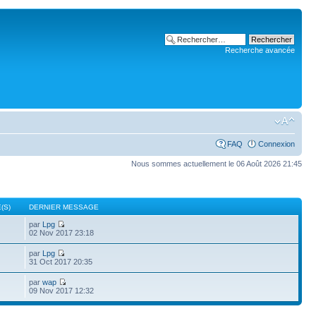
Recherche avancée
FAQ
Connexion
Nous sommes actuellement le 06 Août 2026 21:45
(S)
DERNIER MESSAGE
par
Lpg
02 Nov 2017 23:18
par
Lpg
31 Oct 2017 20:35
par
wap
09 Nov 2017 12:32