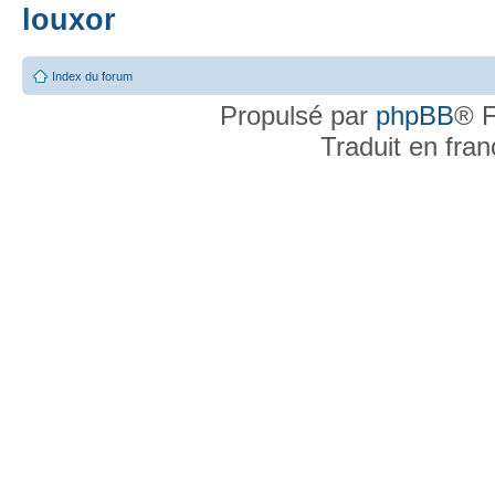
louxor
Index du forum
Propulsé par
phpBB
® F
Traduit en fra