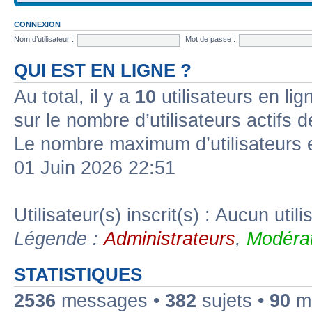
CONNEXION
Nom d’utilisateur :
Mot de passe :
QUI EST EN LIGNE ?
Au total, il y a
10
utilisateurs en lign
sur le nombre d’utilisateurs actifs 
Le nombre maximum d’utilisateurs 
01 Juin 2026 22:51
Utilisateur(s) inscrit(s) : Aucun utili
Légende :
Administrateurs
,
Modérat
STATISTIQUES
2536
messages •
382
sujets •
90
me