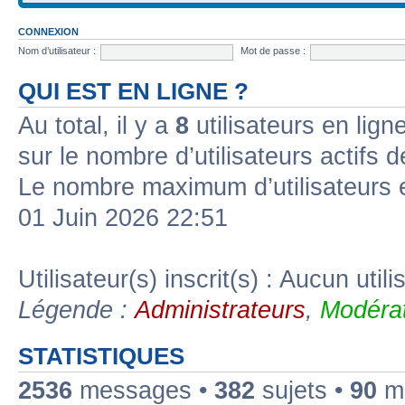
CONNEXION
Nom d’utilisateur :
Mot de passe :
QUI EST EN LIGNE ?
Au total, il y a
8
utilisateurs en ligne
sur le nombre d’utilisateurs actifs 
Le nombre maximum d’utilisateurs 
01 Juin 2026 22:51
Utilisateur(s) inscrit(s) : Aucun utili
Légende :
Administrateurs
,
Modérat
STATISTIQUES
2536
messages •
382
sujets •
90
me