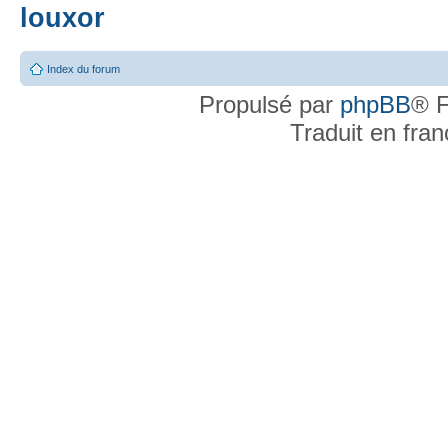
louxor
Index du forum
Propulsé par
phpBB
® F
Traduit en fra