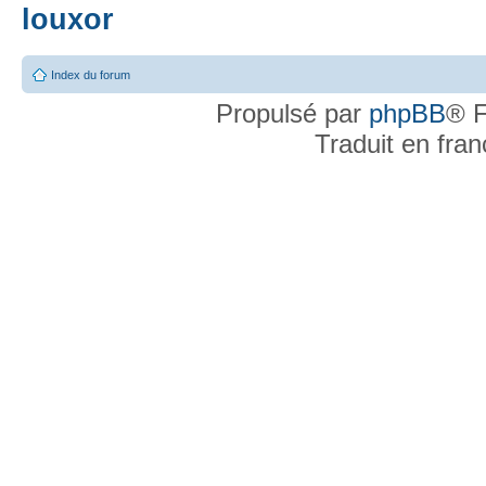
louxor
Index du forum
Propulsé par
phpBB
® F
Traduit en fra