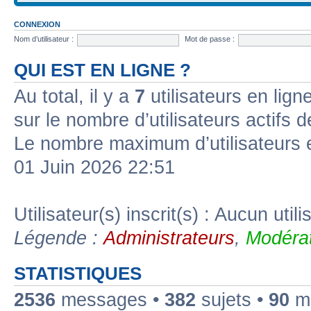
CONNEXION
Nom d’utilisateur :
Mot de passe :
QUI EST EN LIGNE ?
Au total, il y a
7
utilisateurs en ligne
sur le nombre d’utilisateurs actifs 
Le nombre maximum d’utilisateurs 
01 Juin 2026 22:51
Utilisateur(s) inscrit(s) : Aucun utili
Légende :
Administrateurs
,
Modérat
STATISTIQUES
2536
messages •
382
sujets •
90
me