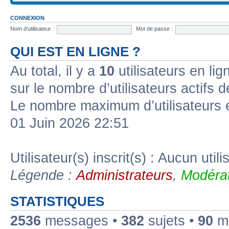
CONNEXION
Nom d’utilisateur :
Mot de passe :
QUI EST EN LIGNE ?
Au total, il y a
10
utilisateurs en lign
sur le nombre d’utilisateurs actifs 
Le nombre maximum d’utilisateurs 
01 Juin 2026 22:51
Utilisateur(s) inscrit(s) : Aucun utili
Légende :
Administrateurs
,
Modérat
STATISTIQUES
2536
messages •
382
sujets •
90
me