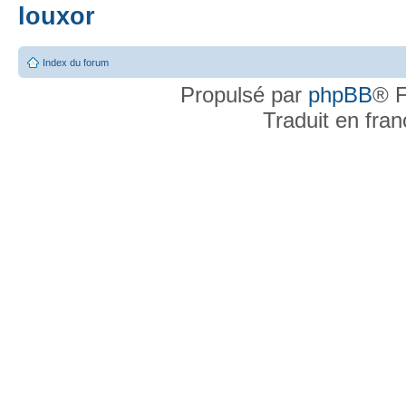
louxor
Index du forum
Propulsé par
phpBB
® F
Traduit en fra