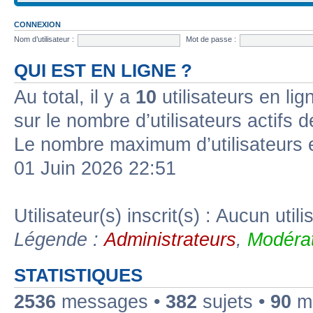
CONNEXION
Nom d’utilisateur :
Mot de passe :
QUI EST EN LIGNE ?
Au total, il y a
10
utilisateurs en lign
sur le nombre d’utilisateurs actifs 
Le nombre maximum d’utilisateurs 
01 Juin 2026 22:51
Utilisateur(s) inscrit(s) : Aucun utili
Légende :
Administrateurs
,
Modérat
STATISTIQUES
2536
messages •
382
sujets •
90
me