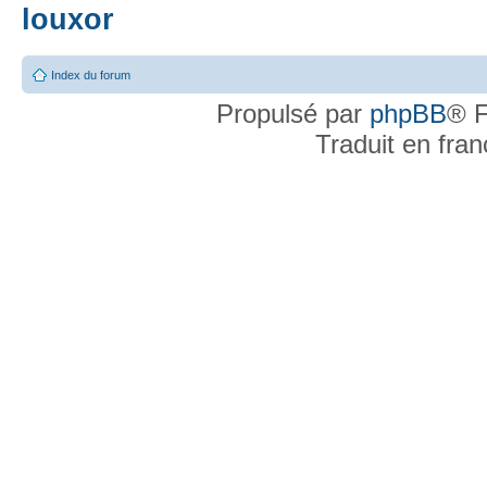
louxor
Index du forum
Propulsé par
phpBB
® F
Traduit en fra