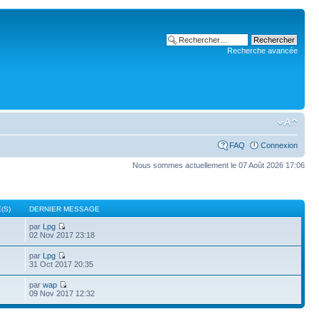
Recherche avancée
FAQ
Connexion
Nous sommes actuellement le 07 Août 2026 17:06
(S)
DERNIER MESSAGE
par
Lpg
02 Nov 2017 23:18
par
Lpg
31 Oct 2017 20:35
par
wap
09 Nov 2017 12:32