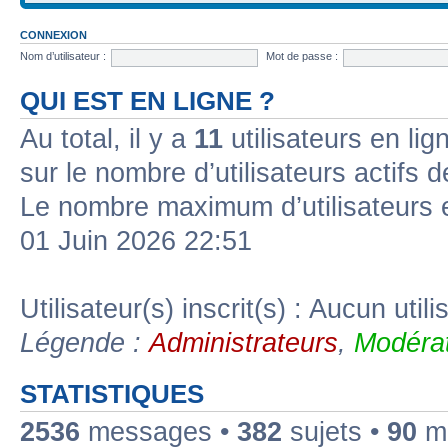
CONNEXION
Nom d’utilisateur :
Mot de passe :
QUI EST EN LIGNE ?
Au total, il y a
11
utilisateurs en lign
sur le nombre d’utilisateurs actifs 
Le nombre maximum d’utilisateurs 
01 Juin 2026 22:51
Utilisateur(s) inscrit(s) : Aucun utili
Légende :
Administrateurs
,
Modérat
STATISTIQUES
2536
messages •
382
sujets •
90
me