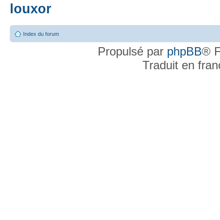
louxor
Index du forum
Propulsé par
phpBB
® F
Traduit en fra