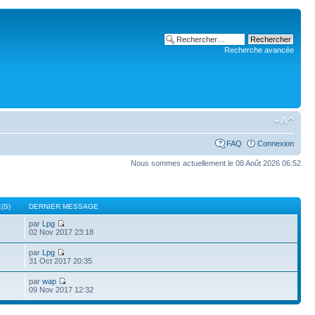
Recherche avancée
FAQ
Connexion
Nous sommes actuellement le 08 Août 2026 06:52
(S)
DERNIER MESSAGE
par
Lpg
02 Nov 2017 23:18
par
Lpg
31 Oct 2017 20:35
par
wap
09 Nov 2017 12:32