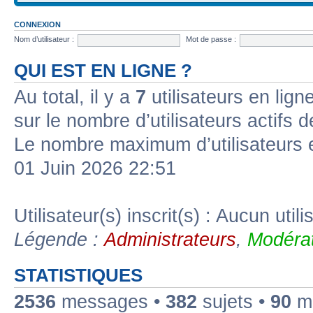
CONNEXION
Nom d’utilisateur :
Mot de passe :
QUI EST EN LIGNE ?
Au total, il y a
7
utilisateurs en ligne
sur le nombre d’utilisateurs actifs 
Le nombre maximum d’utilisateurs 
01 Juin 2026 22:51
Utilisateur(s) inscrit(s) : Aucun utili
Légende :
Administrateurs
,
Modérat
STATISTIQUES
2536
messages •
382
sujets •
90
me