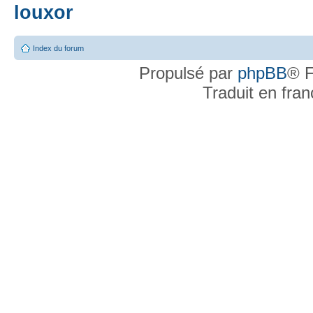
louxor
Index du forum
Propulsé par
phpBB
® F
Traduit en fra