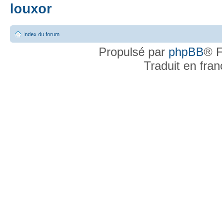
louxor
Index du forum
Propulsé par
phpBB
® F
Traduit en fra