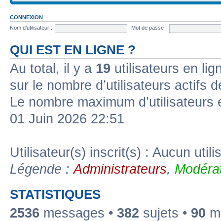
CONNEXION
Nom d’utilisateur :
Mot de passe :
QUI EST EN LIGNE ?
Au total, il y a
19
utilisateurs en lign
sur le nombre d’utilisateurs actifs 
Le nombre maximum d’utilisateurs 
01 Juin 2026 22:51
Utilisateur(s) inscrit(s) : Aucun utili
Légende :
Administrateurs
,
Modérat
STATISTIQUES
2536
messages •
382
sujets •
90
me