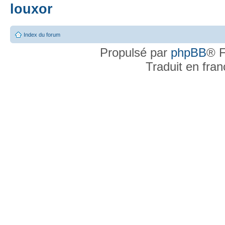
louxor
Index du forum
Propulsé par
phpBB
® F
Traduit en fra