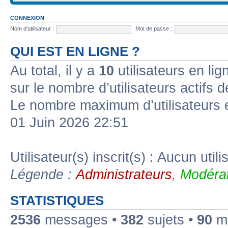
CONNEXION
Nom d’utilisateur :
Mot de passe :
QUI EST EN LIGNE ?
Au total, il y a
10
utilisateurs en lign
sur le nombre d’utilisateurs actifs 
Le nombre maximum d’utilisateurs 
01 Juin 2026 22:51
Utilisateur(s) inscrit(s) : Aucun utili
Légende :
Administrateurs
,
Modérat
STATISTIQUES
2536
messages •
382
sujets •
90
me