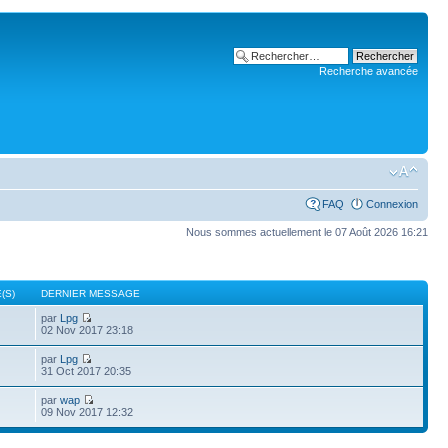
Recherche avancée
FAQ
Connexion
Nous sommes actuellement le 07 Août 2026 16:21
(S)
DERNIER MESSAGE
par
Lpg
02 Nov 2017 23:18
par
Lpg
31 Oct 2017 20:35
par
wap
09 Nov 2017 12:32