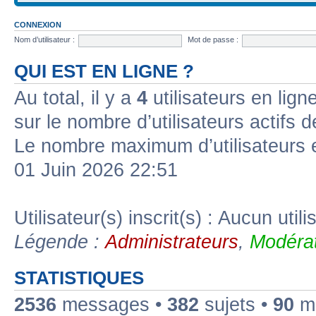
CONNEXION
Nom d’utilisateur :
Mot de passe :
QUI EST EN LIGNE ?
Au total, il y a
4
utilisateurs en ligne
sur le nombre d’utilisateurs actifs 
Le nombre maximum d’utilisateurs 
01 Juin 2026 22:51
Utilisateur(s) inscrit(s) : Aucun utili
Légende :
Administrateurs
,
Modérat
STATISTIQUES
2536
messages •
382
sujets •
90
me