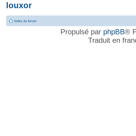
louxor
Index du forum
Propulsé par
phpBB
® F
Traduit en fra