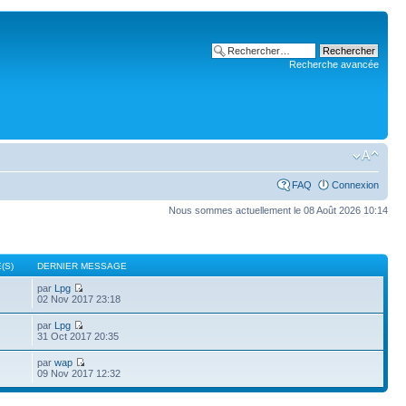
Recherche avancée
FAQ
Connexion
Nous sommes actuellement le 08 Août 2026 10:14
(S)
DERNIER MESSAGE
par
Lpg
02 Nov 2017 23:18
par
Lpg
31 Oct 2017 20:35
par
wap
09 Nov 2017 12:32